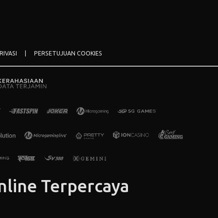
RIVASI
|
PERSETUJUAN COOKIES
asure
Golden Toad
nline Terpercaya
h