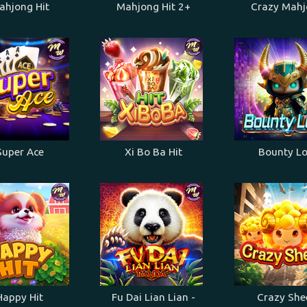
ahjong Hit
Mahjong Hit 2+
Crazy Mahj
Super Ace
Xi Bo Ba Hit
Bounty Lo
Happy Hit
Fu Dai Lian Lian -
Crazy She