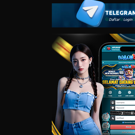
TELEGRA
Daftar
Login
Wealth - 88 Flower
Wealt
Fortune - Rolling
Fort
Riches