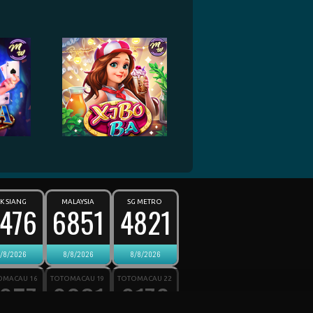
E
Xi Bo Ba
K SIANG
MALAYSIA
SG METRO
476
6851
4821
/8/2026
8/8/2026
8/8/2026
OMACAU 16
TOTOMACAU 19
TOTOMACAU 22
957
9031
9178
 Cai
Lucky - 88 Flower