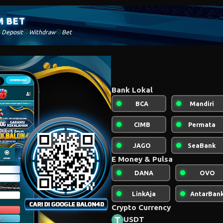
M BET
Deposit
Withdraw
Bet
Bank Lokal
h - 88 Riches
Wealth - 88 Treasures
Wealth - 88 D
BCA
Mandiri
CIMB
Permata
JAGO
SeaBank
E Money & Pulsa
DANA
OVO
LinkAja
AntarBan
une - Infinite
Fortune - Dazzling
Fortune - G
Crypto Currency
Treasure
Diamond
Drum
USDT