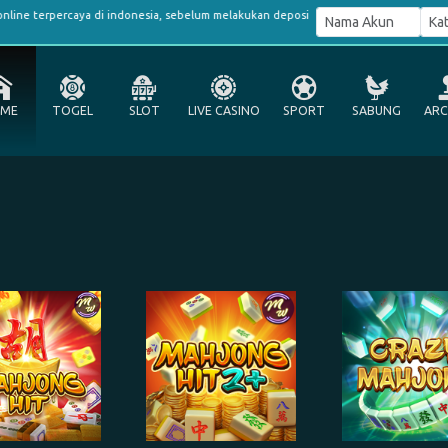
erpercaya di indonesia, sebelum melakukan deposit mohon selalu memeriksa rekening 
ME
TOGEL
SLOT
LIVE CASINO
SPORT
SABUNG
ARC
oh****mpTelah Berhasil Melakukan WithdrawRp 1.650.000,00