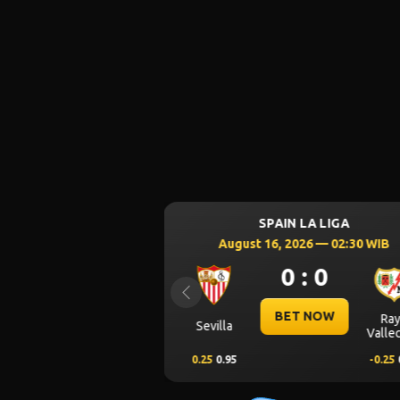
8/8/2026
8/8/2026
8/8/20
Ji Xiang Ru Yi
Fortu
UEFA CHAMPIONS LEAGUE QUALIF
August 12, 2026 — 01:30 WIB
0 : 0
Previous
BET NOW
SK Sturm
Fener
Graz
-0.5
0.95
0.5
0
Lucky - 88 Diamond
Luc