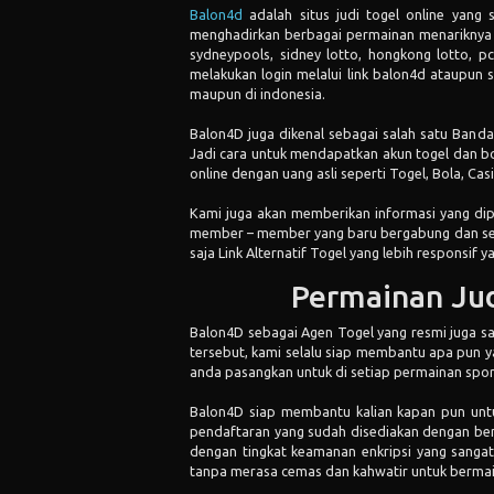
Balon4d
adalah situs judi togel online yang 
menghadirkan berbagai permainan menariknya s
sydneypools, sidney lotto, hongkong lotto, 
melakukan login melalui link balon4d ataupun s
maupun di indonesia.
Balon4D juga dikenal sebagai salah satu Banda
Jadi cara untuk mendapatkan akun togel dan b
online dengan uang asli seperti Togel, Bola, Cas
Kami juga akan memberikan informasi yang dipe
member – member yang baru bergabung dan set
saja Link Alternatif Togel yang lebih responsi
Permainan Jud
Balon4D sebagai Agen Togel yang resmi juga sa
tersebut, kami selalu siap membantu apa pun 
anda pasangkan untuk di setiap permainan sports
Balon4D siap membantu kalian kapan pun untu
pendaftaran yang sudah disediakan dengan bena
dengan tingkat keamanan enkripsi yang sangat
tanpa merasa cemas dan kahwatir untuk bermain 