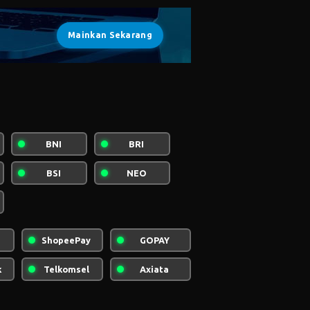
Mainkan Sekarang
iamond
Wealth - 88 Drum
BNI
BRI
BSI
NEO
ShopeePay
GOPAY
k
Telkomsel
Axiata
olden
Gold Panda