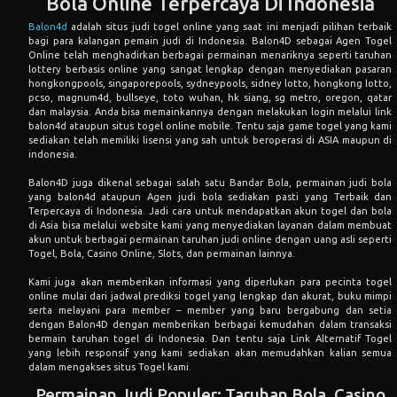
Bola Online Terpercaya Di Indonesia
Balon4d
adalah situs judi togel online yang saat ini menjadi pilihan terbaik
bagi para kalangan pemain judi di Indonesia. Balon4D sebagai Agen Togel
Online telah menghadirkan berbagai permainan menariknya seperti taruhan
lottery berbasis online yang sangat lengkap dengan menyediakan pasaran
hongkongpools, singaporepools, sydneypools, sidney lotto, hongkong lotto,
pcso, magnum4d, bullseye, toto wuhan, hk siang, sg metro, oregon, qatar
dan malaysia. Anda bisa memainkannya dengan melakukan login melalui link
balon4d ataupun situs togel online mobile. Tentu saja game togel yang kami
sediakan telah memiliki lisensi yang sah untuk beroperasi di ASIA maupun di
indonesia.
Balon4D juga dikenal sebagai salah satu Bandar Bola, permainan judi bola
yang balon4d ataupun Agen judi bola sediakan pasti yang Terbaik dan
Terpercaya di Indonesia. Jadi cara untuk mendapatkan akun togel dan bola
di Asia bisa melalui website kami yang menyediakan layanan dalam membuat
akun untuk berbagai permainan taruhan judi online dengan uang asli seperti
Togel, Bola, Casino Online, Slots, dan permainan lainnya.
Kami juga akan memberikan informasi yang diperlukan para pecinta togel
online mulai dari jadwal prediksi togel yang lengkap dan akurat, buku mimpi
serta melayani para member – member yang baru bergabung dan setia
dengan Balon4D dengan memberikan berbagai kemudahan dalam transaksi
bermain taruhan togel di Indonesia. Dan tentu saja Link Alternatif Togel
yang lebih responsif yang kami sediakan akan memudahkan kalian semua
dalam mengakses situs Togel kami.