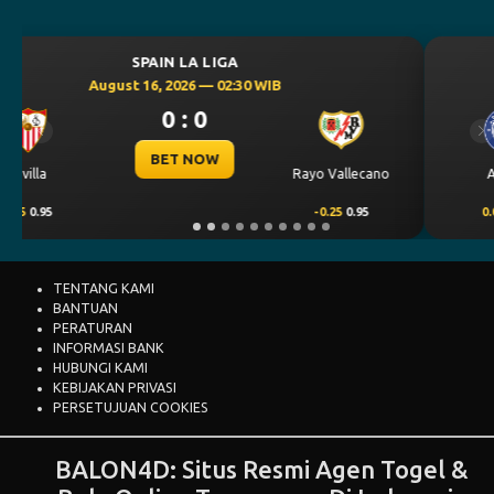
SPAIN LA LIGA
August 16, 2026 — 00:30 WIB
0 : 0
Previous
Ne
BET NOW
Alaves
Getafe
0.00
0.62
0.00
-0.72
TENTANG KAMI
BANTUAN
PERATURAN
INFORMASI BANK
HUBUNGI KAMI
KEBIJAKAN PRIVASI
PERSETUJUAN COOKIES
BALON4D: Situs Resmi Agen Togel &