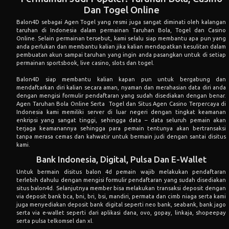
Permainan Judi Populer: Taruhan Bola, Casino
Dan Togel Online
Balon4D sebagai Agen Togel yang resmi juga sangat diminati oleh kalangan
taruhan di Indonesia dalam permainan Taruhan Bola, Togel dan Casino
Online. Selain permainan tersebut, kami selalu siap membantu apa pun yang
anda perlukan dan membantu kalian jika kalian mendapatkan kesulitan dalam
pembuatan akun sampai taruhan yang ingin anda pasangkan untuk di setiap
permainan sportsbook, live casino, slots dan togel.
Balon4D siap membantu kalian kapan pun untuk bergabung dan
mendaftarkan diri kalian secara aman, nyaman dan merahasian data diri anda
dengan mengisi formulir pendaftaran yang sudah disediakan dengan benar.
Agen Taruhan Bola Online Serta Togel dan Situs Agen Casino Terpercaya di
Indonesia kami memiliki server di luar negeri dengan tingkat keamanan
enkripsi yang sangat tinggi, sehingga data – data seluruh pemain akan
terjaga keamanannya sehingga para pemain tentunya akan bertransaksi
tanpa merasa cemas dan kahwatir untuk bermain judi dengan santai disitus
kami.
Bank Indonesia, Digital, Pulsa Dan E-Wallet
Untuk bermain disitus balon 4d pemain wajib melakukan pendaftaran
terlebih dahulu dengan mengisi formulir pendaftaran yang sudah disediakan
situs balon4d. Selanjutnya member bisa melakukan transaksi deposit dengan
via deposit bank bca, bni, bri, bsi, mandiri, permata dan cimb niaga serta kami
juga menyediakan deposit bank digital seperti neo bank, seabank, bank jago
serta via e-wallet seperti dari aplikasi dana, ovo, gopay, linkaja, shopeepay
serta pulsa telkomsel dan xl.