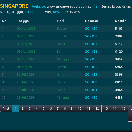
SINGAPORE
Website:
www.singaporepools.com.sg
, Hari:
Senin, Rabu, Kamis,
Sabtu, Minggu
, Tutup:
17:20 WIB
, Result:
17:45 WIB
No
Tanggal
Hari
Pasaran
Result
1
08 Aug 2026
Sabtu
SG - 839
5102
2
07 Aug 2026
Jumat
SG - 838
7907
3
05 Aug 2026
Rabu
SG - 837
0715
4
03 Aug 2026
Senin
SG - 836
9120
5
02 Aug 2026
Minggu
SG - 835
3052
6
01 Aug 2026
Sabtu
SG - 834
5964
7
30 Jul 2026
Kamis
SG - 833
3396
8
29 Jul 2026
Rabu
SG - 832
8813
9
27 Jul 2026
Senin
SG - 831
3064
10
26 Jul 2026
Minggu
SG - 830
6431
First
1
2
3
4
5
6
7
8
9
10
11
12
13
14
15
(
)