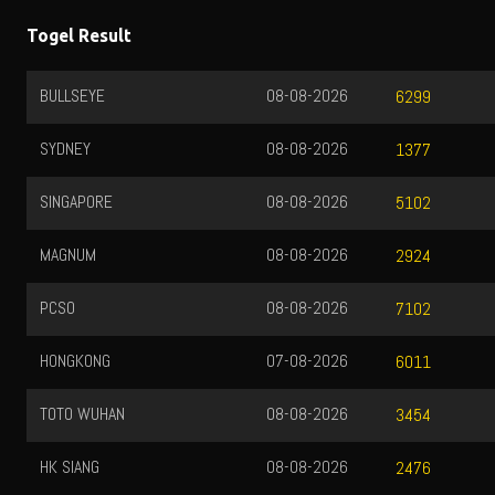
Togel Result
BULLSEYE
08-08-2026
6299
SYDNEY
08-08-2026
1377
SINGAPORE
08-08-2026
5102
MAGNUM
08-08-2026
2924
PCSO
08-08-2026
7102
HONGKONG
07-08-2026
6011
TOTO WUHAN
08-08-2026
3454
HK SIANG
08-08-2026
2476