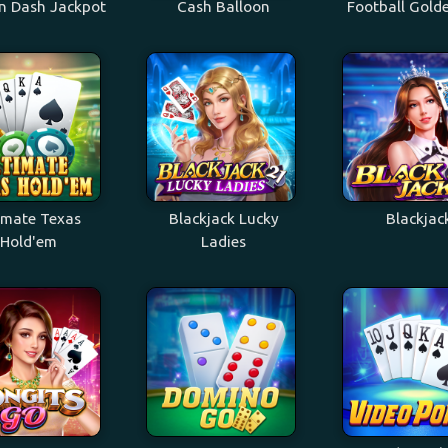
n Dash Jackpot
Cash Balloon
Football Gold
imate Texas
Blackjack Lucky
Blackjac
Hold'em
Ladies