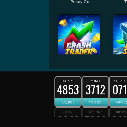
Pusoy Go
T
Crash Trader
C
BULLSEYE
SYDNEY
SINGAP
4853
3712
07
7/8/2026
7/8/2026
5/8/20
QATAR
OREGON 1
OREGON
6642
5398
24
Plinko of Mine
M