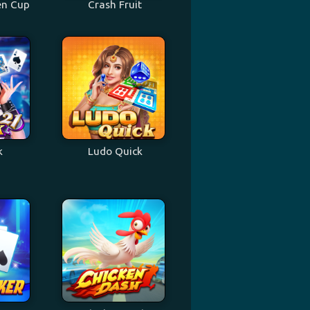
en Cup
Crash Fruit
k
Ludo Quick