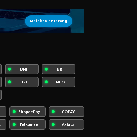
Mainkan Sekarang
HILO
BNI
BRI
BSI
NEO
ShopeePay
GOPAY
tion
Pappu
k
Telkomsel
Axiata