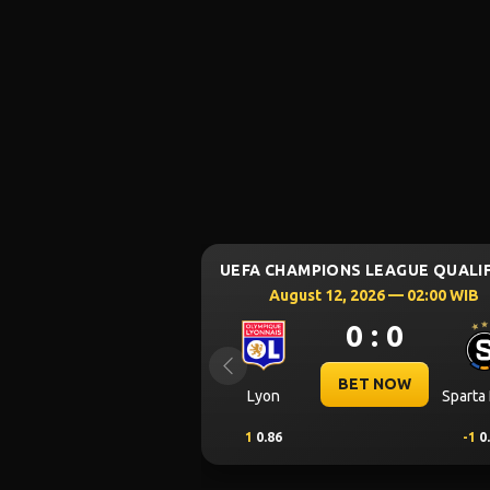
6/8/2026
7/8/2026
7/8/20
Crash Cricket
Cras
UEFA CHAMPIONS LEAGUE QUALIF
August 11, 2026 — 22:59 WIB
0 : 0
Previous
BET NOW
Union 
Bodo Glimt
Gill
0.75
0.82
-0.75
Keno Extra Bet
Keno