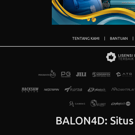
TENTANG KAMI
|
BANTUAN
|
Color Game
Win 
BALON4D: Situs 
Golden Land
Jou