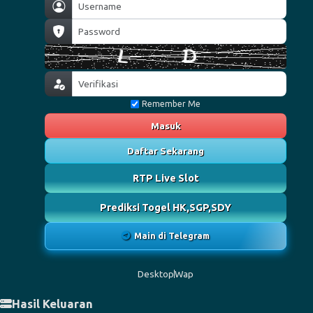
Remember Me
Masuk
Daftar Sekarang
RTP Live Slot
Prediksi Togel HK,SGP,SDY
Main di Telegram
Desktop
Wap
Hasil Keluaran