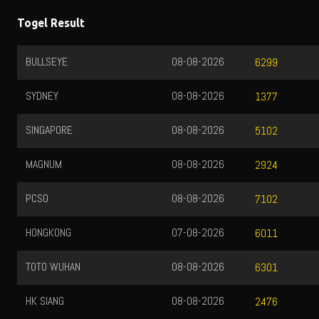
Togel Result
BULLSEYE
08-08-2026
6299
SYDNEY
08-08-2026
1377
SINGAPORE
08-08-2026
5102
MAGNUM
08-08-2026
2924
PCSO
08-08-2026
7102
HONGKONG
07-08-2026
6011
TOTO WUHAN
08-08-2026
6301
HK SIANG
08-08-2026
2476