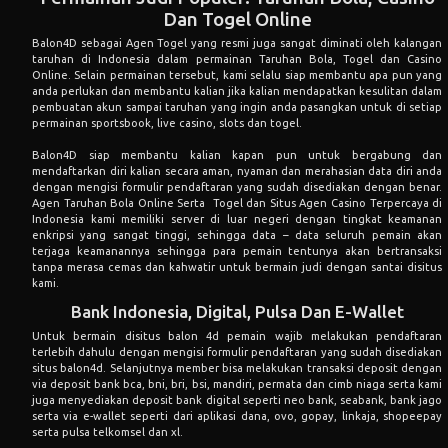
Permainan Judi Populer: Taruhan Bola, Casino
Dan Togel Online
Balon4D sebagai Agen Togel yang resmi juga sangat diminati oleh kalangan
taruhan di Indonesia dalam permainan Taruhan Bola, Togel dan Casino
Online. Selain permainan tersebut, kami selalu siap membantu apa pun yang
anda perlukan dan membantu kalian jika kalian mendapatkan kesulitan dalam
pembuatan akun sampai taruhan yang ingin anda pasangkan untuk di setiap
permainan sportsbook, live casino, slots dan togel.
Balon4D siap membantu kalian kapan pun untuk bergabung dan
mendaftarkan diri kalian secara aman, nyaman dan merahasian data diri anda
dengan mengisi formulir pendaftaran yang sudah disediakan dengan benar.
Agen Taruhan Bola Online Serta Togel dan Situs Agen Casino Terpercaya di
Indonesia kami memiliki server di luar negeri dengan tingkat keamanan
enkripsi yang sangat tinggi, sehingga data – data seluruh pemain akan
terjaga keamanannya sehingga para pemain tentunya akan bertransaksi
tanpa merasa cemas dan kahwatir untuk bermain judi dengan santai disitus
kami.
Bank Indonesia, Digital, Pulsa Dan E-Wallet
Untuk bermain disitus balon 4d pemain wajib melakukan pendaftaran
terlebih dahulu dengan mengisi formulir pendaftaran yang sudah disediakan
situs balon4d. Selanjutnya member bisa melakukan transaksi deposit dengan
via deposit bank bca, bni, bri, bsi, mandiri, permata dan cimb niaga serta kami
juga menyediakan deposit bank digital seperti neo bank, seabank, bank jago
serta via e-wallet seperti dari aplikasi dana, ovo, gopay, linkaja, shopeepay
serta pulsa telkomsel dan xl.