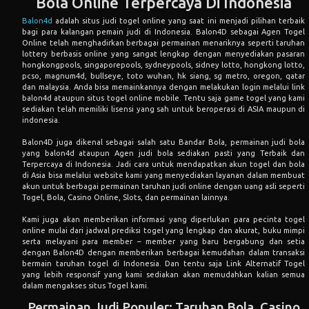
Bola Online Terpercaya Di Indonesia
Balon4d
adalah situs judi togel online yang saat ini menjadi pilihan terbaik
bagi para kalangan pemain judi di Indonesia. Balon4D sebagai Agen Togel
Online telah menghadirkan berbagai permainan menariknya seperti taruhan
lottery berbasis online yang sangat lengkap dengan menyediakan pasaran
hongkongpools, singaporepools, sydneypools, sidney lotto, hongkong lotto,
pcso, magnum4d, bullseye, toto wuhan, hk siang, sg metro, oregon, qatar
dan malaysia. Anda bisa memainkannya dengan melakukan login melalui link
balon4d ataupun situs togel online mobile. Tentu saja game togel yang kami
sediakan telah memiliki lisensi yang sah untuk beroperasi di ASIA maupun di
indonesia.
Balon4D juga dikenal sebagai salah satu Bandar Bola, permainan judi bola
yang balon4d ataupun Agen judi bola sediakan pasti yang Terbaik dan
Terpercaya di Indonesia. Jadi cara untuk mendapatkan akun togel dan bola
di Asia bisa melalui website kami yang menyediakan layanan dalam membuat
akun untuk berbagai permainan taruhan judi online dengan uang asli seperti
Togel, Bola, Casino Online, Slots, dan permainan lainnya.
Kami juga akan memberikan informasi yang diperlukan para pecinta togel
online mulai dari jadwal prediksi togel yang lengkap dan akurat, buku mimpi
serta melayani para member – member yang baru bergabung dan setia
dengan Balon4D dengan memberikan berbagai kemudahan dalam transaksi
bermain taruhan togel di Indonesia. Dan tentu saja Link Alternatif Togel
yang lebih responsif yang kami sediakan akan memudahkan kalian semua
dalam mengakses situs Togel kami.