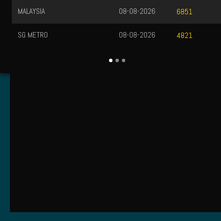
MALAYSIA
08-08-2026
6851
SG METRO
08-08-2026
4821