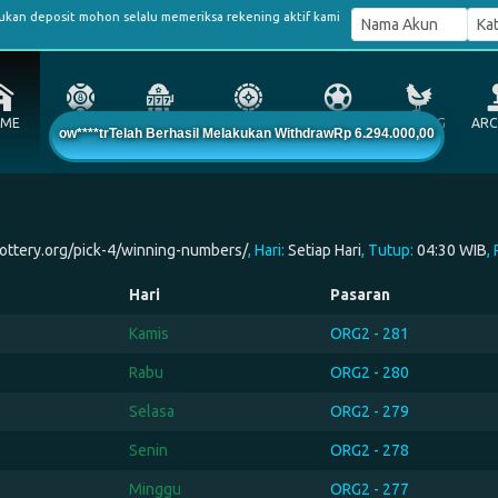
deposit mohon selalu memeriksa rekening aktif kami melalui menu transaksi deposit 
ME
TOGEL
SLOT
LIVE CASINO
SPORT
SABUNG
ARC
ow****trTelah Berhasil Melakukan WithdrawRp 6.294.000,00
ttery.org/pick-4/winning-numbers/
, Hari:
Setiap Hari
, Tutup:
04:30 WIB
,
Hari
Pasaran
Kamis
ORG2 - 281
Rabu
ORG2 - 280
Selasa
ORG2 - 279
Senin
ORG2 - 278
Minggu
ORG2 - 277