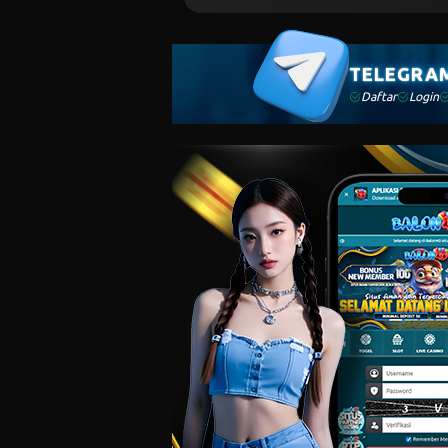
TELEGRA
Daftar
Login