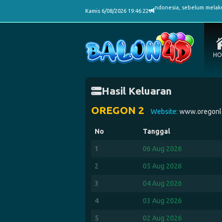
at datang di Balon4D situs judi online terpercaya di indonesia, sebelum melakukan 
Kamis 6/08/2026 19:46:23
HO
Hasil Keluaran
OREGON 2
Website:
www.oregonlo
No
Tanggal
1
06 Aug 2026
2
05 Aug 2026
3
04 Aug 2026
4
03 Aug 2026
5
02 Aug 2026