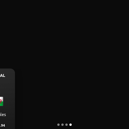
26
6/8/2026
6/8/2026
7/8/2026
6/8/2026
6
TOTOMACAU 23
1391
6/8/2026
NAL
les
.94