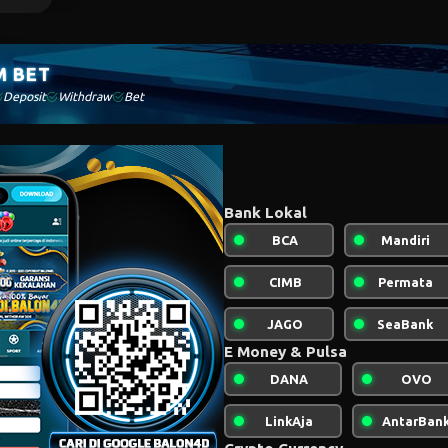
M BET
Deposit
Withdraw
Bet
Bank Lokal
BCA
Mandiri
CIMB
Permata
JAGO
SeaBank
E Money & Pulsa
DANA
OVO
LinkAja
AntarBan