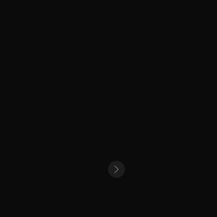
/8/2026
6/8/2026
6/8/2026
Next