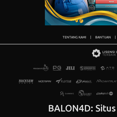
TENTANG KAMI
|
BANTUAN
|
BALON4D: Situs 