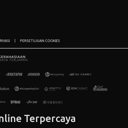
RIVASI
|
PERSETUJUAN COOKIES
nline Terpercaya