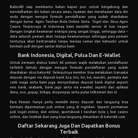
Balon4D siap membantu kalian kapan pun untuk bergabung dan
mendaftarkan diri kalian secara aman, nyaman dan merahasian data diri
anda dengan mengisi formulir pendaftaran yang sudah disediakan
dengan benar. Agen Taruhan Bola Online Serta Togel dan Situs Agen
Casino Terpercaya di Indonesia kami memiliki server di luar negeri
dengan tingkat keamanan enkripsi yang sangat tinggi, sehingga data –
data seluruh pemain akan terjaga keamanannya sehingga para pemain
tentunya akan bertransaksi tanpa merasa cemas dan kahwatir untuk
bermain judi dengan santai disitus kami.
Bank Indonesia, Digital, Pulsa Dan E-Wallet
Untuk bermain disitus balon 4d pemain wajib melakukan pendaftaran
terlebih dahulu dengan mengisi formulir pendaftaran yang sudah
disediakan situs balon4d. Selanjutnya member bisa melakukan transaksi
deposit dengan via deposit bank bca, bni, bri, bsi, mandiri, permata dan
cimb niaga serta kami juga menyediakan deposit bank digital seperti
neo bank, seabank, bank jago serta via e-wallet seperti dari aplikasi
dana, ovo, gopay, linkaja, shopeepay serta pulsa telkomsel dan xl.
Para Pemain hanya perlu memilih menu deposit dan langsung bisa
bermain dipermainan judi online yang di inginkan. Seperti permainan
judi togel online, slot online, sportsbook ( taruhan bola ), live casino
online, dan tembak ikan yang bisa langsung dimainkan di balon4d.com
Daftar Sekarang Juga Dan Dapatkan Bonus
Terbaik