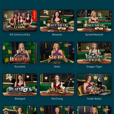
All Games Lobby
Baccarat
Speed Baccarat
Roulette
Sicbo
Dragon Tiger
Blackjack
Pok Deng
Andar Bahar