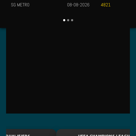
08-08-2026
TOTOMACAU 22
4821