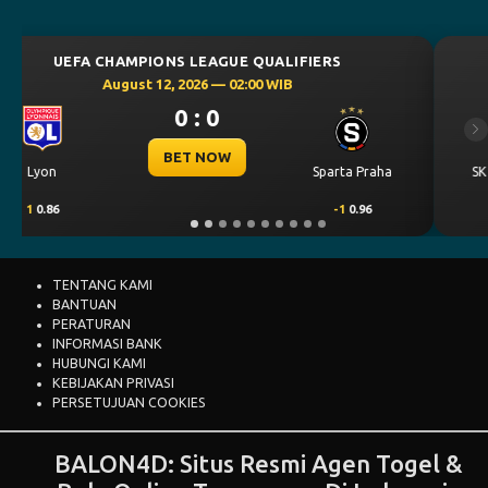
UEFA CHAMPIONS LEAGUE QUALIFIERS
August 12, 2026 — 01:30 WIB
0 : 0
Previous
Ne
BET NOW
SK Sturm Graz
Fenerbahce
-0.5
0.95
0.5
0.87
TENTANG KAMI
BANTUAN
PERATURAN
INFORMASI BANK
HUBUNGI KAMI
KEBIJAKAN PRIVASI
PERSETUJUAN COOKIES
BALON4D: Situs Resmi Agen Togel &