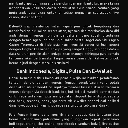
dan Casino Online. Selain permainan tersebut, kami selalu siap
membantu apa pun yang anda perlukan dan membantu kalian jika kalian
mendapatkan kesulitan dalam pembuatan akun sampai taruhan yang
ingin anda pasangkan untuk di setiap permainan sportsbook, live
casino, slots dan togel.
Balon4D siap membantu kalian kapan pun untuk bergabung dan
mendaftarkan diri kalian secara aman, nyaman dan merahasian data diri
anda dengan mengisi formulir pendaftaran yang sudah disediakan
dengan benar. Agen Taruhan Bola Online Serta Togel dan Situs Agen
Casino Terpercaya di Indonesia kami memiliki server di luar negeri
dengan tingkat keamanan enkripsi yang sangat tinggi, sehingga data –
data seluruh pemain akan terjaga keamanannya sehingga para pemain
tentunya akan bertransaksi tanpa merasa cemas dan kahwatir untuk
bermain judi dengan santai disitus kami.
Bank Indonesia, Digital, Pulsa Dan E-Wallet
Untuk bermain disitus balon 4d pemain wajib melakukan pendaftaran
terlebih dahulu dengan mengisi formulir pendaftaran yang sudah
disediakan situs balon4d. Selanjutnya member bisa melakukan transaksi
deposit dengan via deposit bank bca, bni, bri, bsi, mandiri, permata dan
cimb niaga serta kami juga menyediakan deposit bank digital seperti
neo bank, seabank, bank jago serta via e-wallet seperti dari aplikasi
dana, ovo, gopay, linkaja, shopeepay serta pulsa telkomsel dan xl.
Para Pemain hanya perlu memilih menu deposit dan langsung bisa
bermain dipermainan judi online yang di inginkan. Seperti permainan
judi togel online, slot online, sportsbook ( taruhan bola ), live casino