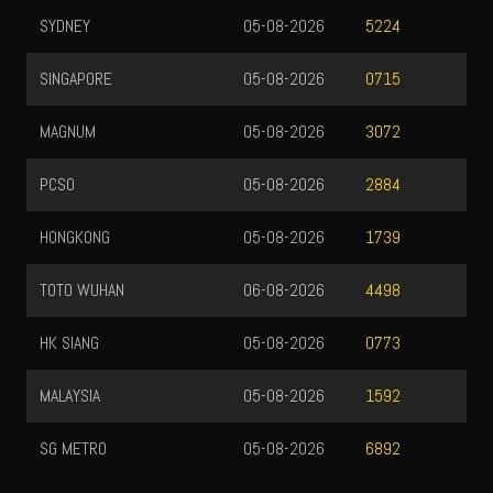
SYDNEY
05-08-2026
O
5224
SINGAPORE
05-08-2026
O
0715
MAGNUM
05-08-2026
O
3072
PCSO
05-08-2026
O
2884
HONGKONG
05-08-2026
T
1739
TOTO WUHAN
06-08-2026
T
4498
HK SIANG
05-08-2026
T
0773
MALAYSIA
05-08-2026
T
1592
SG METRO
05-08-2026
T
6892