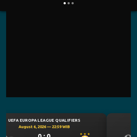
UEFA EUROPA LEAGUE QUALIFIERS
August 7, 2026 — 00:00 WIB