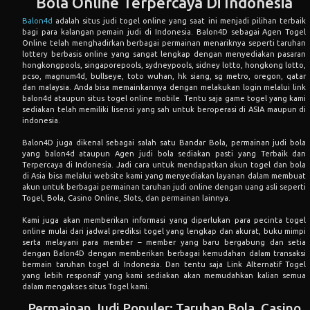
Bola Online Terpercaya Di Indonesia
Balon4d
adalah situs judi togel online yang saat ini menjadi pilihan terbaik
bagi para kalangan pemain judi di Indonesia. Balon4D sebagai Agen Togel
Online telah menghadirkan berbagai permainan menariknya seperti taruhan
lottery berbasis online yang sangat lengkap dengan menyediakan pasaran
hongkongpools, singaporepools, sydneypools, sidney lotto, hongkong lotto,
pcso, magnum4d, bullseye, toto wuhan, hk siang, sg metro, oregon, qatar
dan malaysia. Anda bisa memainkannya dengan melakukan login melalui link
balon4d ataupun situs togel online mobile. Tentu saja game togel yang kami
sediakan telah memiliki lisensi yang sah untuk beroperasi di ASIA maupun di
indonesia.
Balon4D juga dikenal sebagai salah satu Bandar Bola, permainan judi bola
yang balon4d ataupun Agen judi bola sediakan pasti yang Terbaik dan
Terpercaya di Indonesia. Jadi cara untuk mendapatkan akun togel dan bola
di Asia bisa melalui website kami yang menyediakan layanan dalam membuat
akun untuk berbagai permainan taruhan judi online dengan uang asli seperti
Togel, Bola, Casino Online, Slots, dan permainan lainnya.
Kami juga akan memberikan informasi yang diperlukan para pecinta togel
online mulai dari jadwal prediksi togel yang lengkap dan akurat, buku mimpi
serta melayani para member – member yang baru bergabung dan setia
dengan Balon4D dengan memberikan berbagai kemudahan dalam transaksi
bermain taruhan togel di Indonesia. Dan tentu saja Link Alternatif Togel
yang lebih responsif yang kami sediakan akan memudahkan kalian semua
dalam mengakses situs Togel kami.