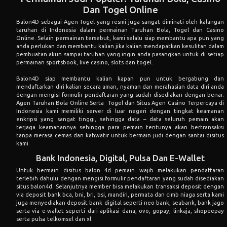
Permainan Judi Populer: Taruhan Bola, Casino
Dan Togel Online
Balon4D sebagai Agen Togel yang resmi juga sangat diminati oleh kalangan
taruhan di Indonesia dalam permainan Taruhan Bola, Togel dan Casino
Online. Selain permainan tersebut, kami selalu siap membantu apa pun yang
anda perlukan dan membantu kalian jika kalian mendapatkan kesulitan dalam
pembuatan akun sampai taruhan yang ingin anda pasangkan untuk di setiap
permainan sportsbook, live casino, slots dan togel.
Balon4D siap membantu kalian kapan pun untuk bergabung dan
mendaftarkan diri kalian secara aman, nyaman dan merahasian data diri anda
dengan mengisi formulir pendaftaran yang sudah disediakan dengan benar.
Agen Taruhan Bola Online Serta Togel dan Situs Agen Casino Terpercaya di
Indonesia kami memiliki server di luar negeri dengan tingkat keamanan
enkripsi yang sangat tinggi, sehingga data – data seluruh pemain akan
terjaga keamanannya sehingga para pemain tentunya akan bertransaksi
tanpa merasa cemas dan kahwatir untuk bermain judi dengan santai disitus
kami.
Bank Indonesia, Digital, Pulsa Dan E-Wallet
Untuk bermain disitus balon 4d pemain wajib melakukan pendaftaran
terlebih dahulu dengan mengisi formulir pendaftaran yang sudah disediakan
situs balon4d. Selanjutnya member bisa melakukan transaksi deposit dengan
via deposit bank bca, bni, bri, bsi, mandiri, permata dan cimb niaga serta kami
juga menyediakan deposit bank digital seperti neo bank, seabank, bank jago
serta via e-wallet seperti dari aplikasi dana, ovo, gopay, linkaja, shopeepay
serta pulsa telkomsel dan xl.